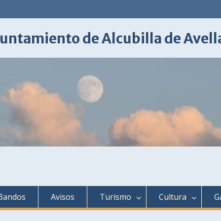
untamiento de Alcubilla de Avel
Bandos
Avisos
Turismo
Cultura
G