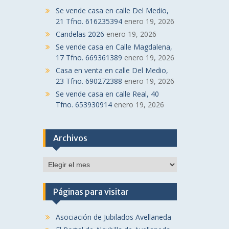
Se vende casa en calle Del Medio,
21 Tfno. 616235394
enero 19, 2026
Candelas 2026
enero 19, 2026
Se vende casa en Calle Magdalena,
17 Tfno. 669361389
enero 19, 2026
Casa en venta en calle Del Medio,
23 Tfno. 690272388
enero 19, 2026
Se vende casa en calle Real, 40
Tfno. 653930914
enero 19, 2026
Archivos
Archivos
Páginas para visitar
Asociación de Jubilados Avellaneda