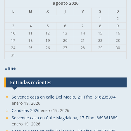
agosto 2026
L
M
X
J
V
S
D
1
2
3
4
5
6
7
8
9
10
11
12
13
14
15
16
17
18
19
20
21
22
23
24
25
26
27
28
29
30
31
« Ene
Entradas recientes
Se vende casa en calle Del Medio, 21 Tfno. 616235394
enero 19, 2026
Candelas 2026
enero 19, 2026
Se vende casa en Calle Magdalena, 17 Tfno. 669361389
enero 19, 2026