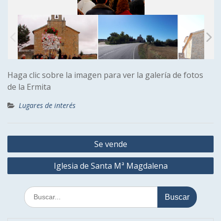
Haga clic sobre la imagen para ver la galería de fotos
de la Ermita
Lugares de interés
Navegación
Se vende
de
Iglesia de Santa Mª Magdalena
entradas
Buscar: