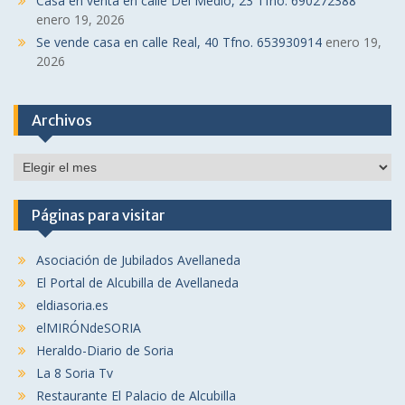
Casa en venta en calle Del Medio, 23 Tfno. 690272388
enero 19, 2026
Se vende casa en calle Real, 40 Tfno. 653930914
enero 19,
2026
Archivos
Archivos
Páginas para visitar
Asociación de Jubilados Avellaneda
El Portal de Alcubilla de Avellaneda
eldiasoria.es
elMIRÓNdeSORIA
Heraldo-Diario de Soria
La 8 Soria Tv
Restaurante El Palacio de Alcubilla