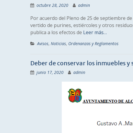
octubre 28, 2020
admin
Por acuerdo del Pleno de 25 de septiembre de
vertido de purines, estiércoles y otros residu
publica a los efectos de
Leer más…
Avisos
,
Noticias
,
Ordenanzas y Reglamentos
Deber de conservar los inmuebles y 
junio 17, 2020
admin