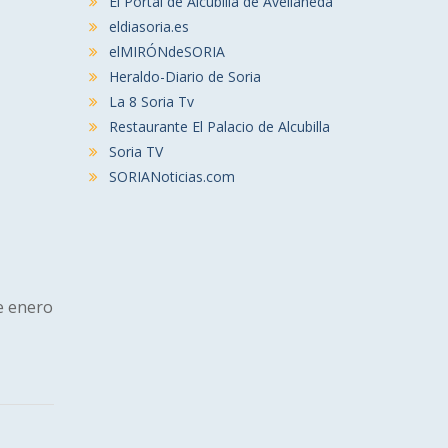
El Portal de Alcubilla de Avellaneda
eldiasoria.es
elMIRÓNdeSORIA
Heraldo-Diario de Soria
La 8 Soria Tv
Restaurante El Palacio de Alcubilla
Soria TV
SORIANoticias.com
de enero