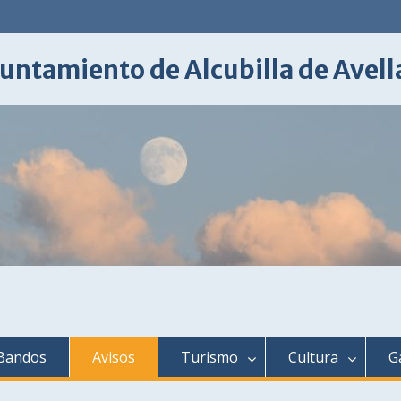
untamiento de Alcubilla de Avel
Bandos
Avisos
Turismo
Cultura
G