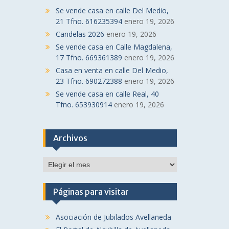
Se vende casa en calle Del Medio,
21 Tfno. 616235394
enero 19, 2026
Candelas 2026
enero 19, 2026
Se vende casa en Calle Magdalena,
17 Tfno. 669361389
enero 19, 2026
Casa en venta en calle Del Medio,
23 Tfno. 690272388
enero 19, 2026
Se vende casa en calle Real, 40
Tfno. 653930914
enero 19, 2026
Archivos
Archivos
Páginas para visitar
Asociación de Jubilados Avellaneda