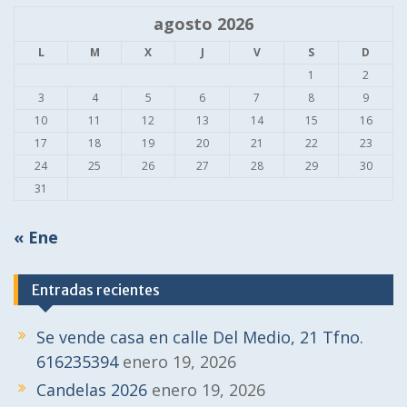
agosto 2026
L
M
X
J
V
S
D
1
2
3
4
5
6
7
8
9
10
11
12
13
14
15
16
17
18
19
20
21
22
23
24
25
26
27
28
29
30
31
« Ene
Entradas recientes
Se vende casa en calle Del Medio, 21 Tfno.
616235394
enero 19, 2026
Candelas 2026
enero 19, 2026