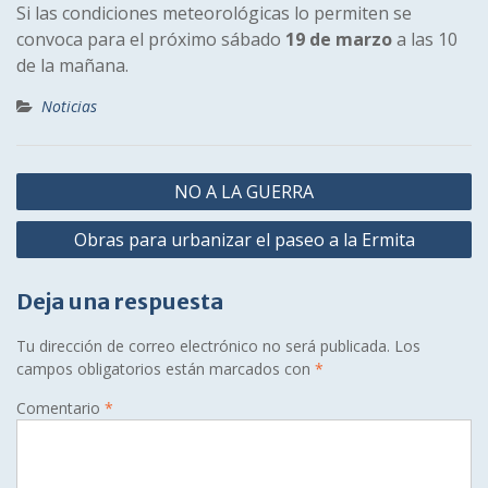
Si las condiciones meteorológicas lo permiten se
convoca para el próximo sábado
19 de marzo
a las 10
de la mañana.
Noticias
Navegación
NO A LA GUERRA
de
Obras para urbanizar el paseo a la Ermita
entradas
Deja una respuesta
Tu dirección de correo electrónico no será publicada.
Los
campos obligatorios están marcados con
*
Comentario
*