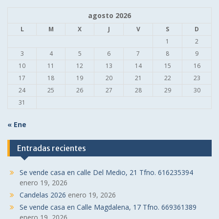
agosto 2026
L
M
X
J
V
S
D
1
2
3
4
5
6
7
8
9
10
11
12
13
14
15
16
17
18
19
20
21
22
23
24
25
26
27
28
29
30
31
« Ene
Entradas recientes
Se vende casa en calle Del Medio, 21 Tfno. 616235394
enero 19, 2026
Candelas 2026
enero 19, 2026
Se vende casa en Calle Magdalena, 17 Tfno. 669361389
enero 19, 2026