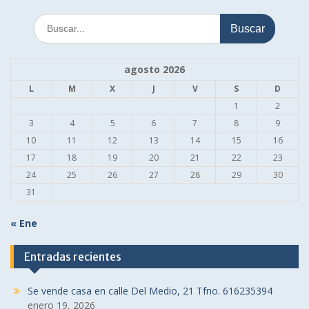
Buscar:
agosto 2026
L
M
X
J
V
S
D
1
2
3
4
5
6
7
8
9
10
11
12
13
14
15
16
17
18
19
20
21
22
23
24
25
26
27
28
29
30
31
« Ene
Entradas recientes
Se vende casa en calle Del Medio, 21 Tfno. 616235394
enero 19, 2026