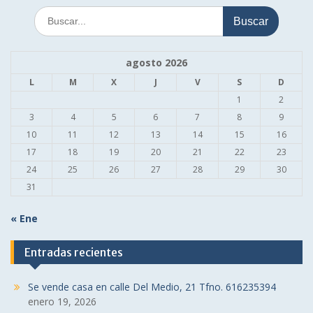
Buscar:
agosto 2026
L
M
X
J
V
S
D
1
2
3
4
5
6
7
8
9
10
11
12
13
14
15
16
17
18
19
20
21
22
23
24
25
26
27
28
29
30
31
« Ene
Entradas recientes
Se vende casa en calle Del Medio, 21 Tfno. 616235394
enero 19, 2026